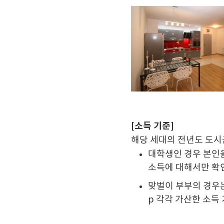
[소득 기준]
해당 세대의 전년도 도시
대학생인 경우 본인
소득에 대해서만 확
맞벌이 부부의 경우는
p 각각 가산한 소득