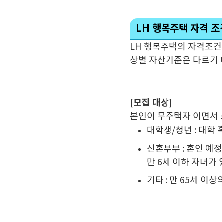
LH 행복주택 자격 조
LH 행복주택의 자격조건은
상별 자산기준은 다르기 
[모집 대상]
본인이 무주택자 이면서 
대학생/청년 : 대학
신혼부부 : 혼인 예
만 6세 이하 자녀가
기타 : 만 65세 