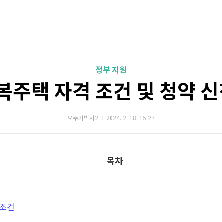
정부 지원
복주택 자격 조건 및 청약 
오뚜기박사2
2024. 2. 18. 15:27
목차
 조건