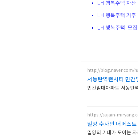
LH 행복주택 자산
LH 행복주택 거주
LH 행복주택 모집
http://blog.naver.com/
서동탄역랜시티 민간
민간임대아파트 서동탄역
https://sujain-miryang.c
밀양 수자인 더퍼스트
밀양의 기대가 모이는 자리.