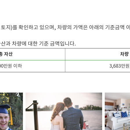
 토지)를 확인하고 있으며, 차량의 가액은 아래의 기준금액 
자산과 차량에 대한 기준 금액입니다.
총 자산
차량
100만원 이하
3,683만