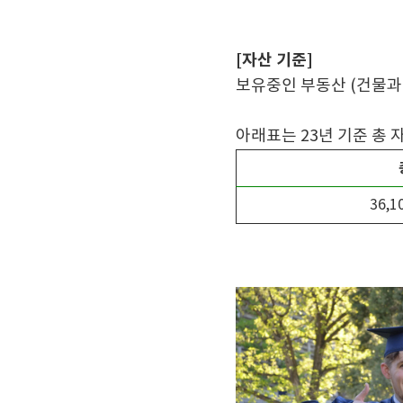
[자산 기준]
보유중인 부동산 (건물과
아래표는 23년 기준 총 
36,