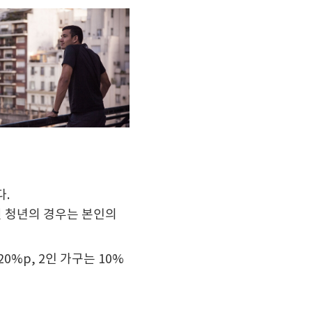
다.
원 청년의 경우는 본인의
%p, 2인 가구는 10%