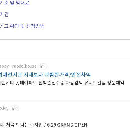
 기준 및 임대료
 기간
공고 확인 및 신청방법
happy--modelhouse
광고
임대전시관 시세보다 저렴한가격/안전차익
랜시티 롯데아파트 선착순접수중 마감임박 유니트관람 방문예약
o.kr/
광고
 처음 만나는 수자인 / 6.26 GRAND OPEN