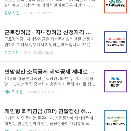
오늘은 전북은행의 청년도약계좌의 주요혜택을 자세히
금액을 만기 5년 (고정 3년 + 변동 2년)까지 납입하면
알아보고, 신청방법에 대해서 알아보도록 하겠습니다.
매월 최대 6% 의 정부 지원금 (최대 2.4만원) 이 지급되
청년도약계좌는 2023년 정부에서 출시한 금융상품으
정부 지원
2024. 3. 9. 09:22
는 비과세 상품입니다. 만기 수령 시, 수령액이 최대 5,0
로 청년들의 장기적인 자산형성을 지원하기 위해 마련
00만원 + 비과세까지 가능합니다. 보다 자세한 청년도
한 정책형 금융상품으로, 일정한 가입조건을 충족하는
약계좌에 대한 내용을 알고 싶으시면 아래의 버튼을 클
분들에게 정부기여금(공공재정지급금)이 지급되는 상
근로장려금 · 자녀장려금 신청자격 및 신청방법과 지급액 확인하기
릭하시어 확인하시..
품입니다. 청년도약계좌 혜택 주요 혜택을 요약해서 말
씀드리면, 매달 천원 ~ 70만원 한도 내에 일정 금액을
근로장려금 · 자녀장려금은 저소득계층의 생활 안정 지
만기 5년 (고정 3년 + 변동 2년)까지 납입하면 매월 최
원하기 위해서 정부에서 지원하는 제도입니다. 24년부
대 6% 의 정부 지원금 (최대 2.4만원) 이 지급되는 비과
터 자녀장려금 제도 확대로 대상자가 늘어날 것으로 예
정부 지원
2024. 2. 25. 16:12
세 상품입니다. 만기 수령 시, 수령액이 최대 5,000만원
상되고, 부양가족 1인당 최대지급액도 늘어나게 됩니
+ 비과세까지 가능합니다. 보다 자세한 청년도약계좌에
다. 우선, 24년에 근로장려금 · 자녀장려금의 변경 내용
대한 내용을 알고 싶으시면 아래의 버튼을 클릭하시어
에 대해서도 확인하고, 근로장려금 · 자녀장려금의 신
연말정산 소득공제 세액공제 제대로 알고 환급 받기
확인하시기 바랍..
청자격 및 신청방법, 지급액, 지급 시기 등에 대해 알아
보도록 하겠습니다. 본인의 조건 맞게 근로장려금 · 자
13월의 월급 연말정산은 직장인이라면 누구나 관심을
녀장려금을 신청하실 수 있도록 꼼꼼히 준비하시기 바
갖고 있지만 정작 정확한 내용을 알지 못해 제대로 챙기
랍니다. 24년 자녀장려금 변경 사항 24년에 변경된 자
지 못하는 경우가 많습니다. 매년 한번 하기 때문에 그
재테크 추천
2024. 2. 20. 18:18
녀장려금의 주요 내용은 아래와 같습니다. 연소득 4,00
때 알았다가도 다시 잊어버리기도 쉽습니다. 연말정산
0만원에서 7,000만원으로 확대 지급액 규모도 80만원
에 대한 기본지식에 대해 알아보고, 연말정산 신청방법
에서 100만원으로 증액 이에 따라 수급 대상자가 지난
등에 대해서 알아보도록 하겠습니다. 원천징수란 무엇
개인형 퇴직연금 (IRP) 연말정산 혜택과 연금 수령 및 주의점
해 보다 약 47만..
인가? 연봉이 정해진 급여소득자라면 1년 급여에 따라
내야 할 세금이 대략적으로 정해져 있고, 급여 명세서를
미래의 노후 준비는 물론이고, 연말정산에 세제혜택까
보면 이미 월급에서 징수된 것을 확인할 수 있습니다.
지 받는 연말정산까지 받는 금융상품이 개인형 퇴직연
이와 같이 회사에서는 매달 내 월급에서 미리 차감해서
금 (IRP)입니다. 노후 대비와 연말정산에서 세제혜택까